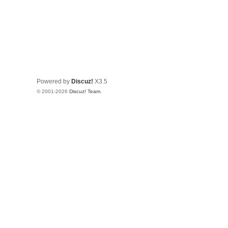
Powered by
Discuz!
X3.5
© 2001-2026
Discuz! Team
.