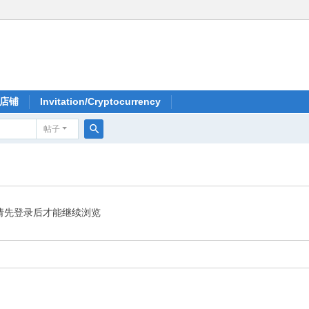
店铺
Invitation/Cryptocurrency
帖子
搜
索
请先登录后才能继续浏览