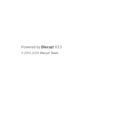
Powered by
Discuz!
X3.5
© 2001-2026
Discuz! Team
.