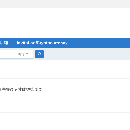
店铺
Invitation/Cryptocurrency
帖子
搜
索
请先登录后才能继续浏览