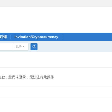
店铺
Invitation/Cryptocurrency
帖子
搜
索
抱歉，您尚未登录，无法进行此操作