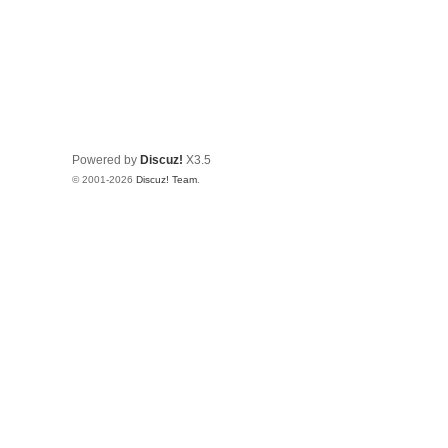
Powered by
Discuz!
X3.5
© 2001-2026
Discuz! Team
.